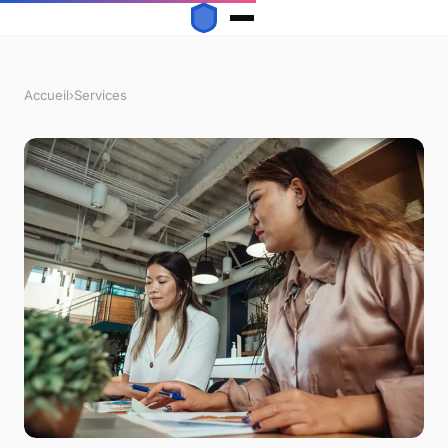
Accueil
›
Services