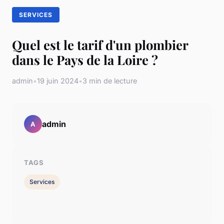
SERVICES
Quel est le tarif d'un plombier
dans le Pays de la Loire ?
admin
•
19 juin 2024
•
3 min de lecture
admin
A
TAGS
Services