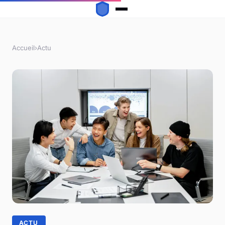
Accueil
›
Actu
ACTU