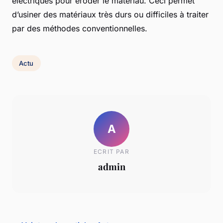
électriques pour éroder le matériau. Ceci permet
d’usiner des matériaux très durs ou difficiles à traiter
par des méthodes conventionnelles.
Actu
A
ECRIT PAR
admin