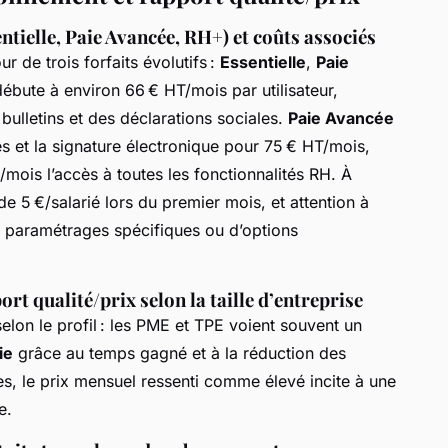
ntielle, Paie Avancée, RH+) et coûts associés
r de trois forfaits évolutifs :
Essentielle
,
Paie
 débute à environ 66 € HT/mois par utilisateur,
bulletins et des déclarations sociales.
Paie Avancée
és et la signature électronique pour 75 € HT/mois,
/mois l’accès à toutes les fonctionnalités RH. À
 de 5 €/salarié lors du premier mois, et attention à
 paramétrages spécifiques ou d’options
ort qualité/prix selon la taille d’entreprise
elon le profil : les PME et TPE voient souvent un
ie
grâce au temps gagné et à la réduction des
es, le prix mensuel ressenti comme élevé incite à une
e.