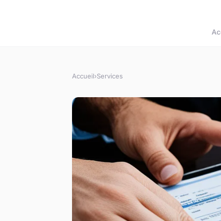
Ac
Accueil
›
Services