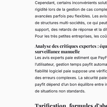
Cependant, certains inconvénients soluti
rigidité lors de la gestion de cas comple
avancées parfois peu flexibles. Les avis
de structures multi-sociétés, ce qui peu
support, des retards de réponse et la dif
Pour les très petites entreprises, les coû
Analyse des critiques expertes : éq
surveillance manuelle
Les avis experts paie estiment que PayF
l’utilisateur, gestion temps payfit automa
fiabilité logiciel paie suppose une vérif
des erreurs complexes. La sécurité paie
payfit dépend d’un bon équilibre entre in
de situations non standards.
Tarification, formules d’a