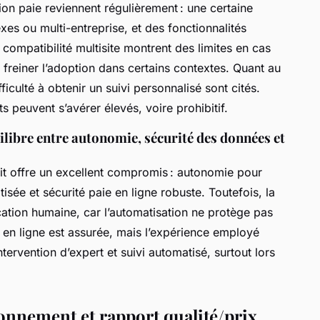
on paie reviennent régulièrement : une certaine
xes ou multi-entreprise, et des fonctionnalités
 compatibilité multisite montrent des limites en cas
t freiner l’adoption dans certains contextes. Quant au
ficulté à obtenir un suivi personnalisé sont cités.
ts peuvent s’avérer élevés, voire prohibitif.
uilibre entre autonomie, sécurité des données et
it offre un excellent compromis : autonomie pour
tisée et sécurité paie en ligne robuste. Toutefois, la
ication humaine, car l’automatisation ne protège pas
 en ligne est assurée, mais l’expérience employé
tervention d’expert et suivi automatisé, surtout lors
bonnement et rapport qualité/prix