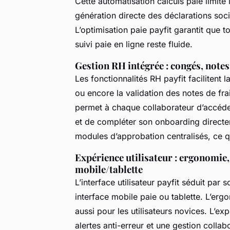
Cette automatisation calculs paie limite l
génération directe des déclarations soci
L’optimisation paie payfit garantit que t
suivi paie en ligne reste fluide.
Gestion RH intégrée : congés, notes
Les fonctionnalités RH payfit facilitent 
ou encore la validation des notes de fra
permet à chaque collaborateur d’accéde
et de compléter son onboarding directe
modules d’approbation centralisés, ce qu
Expérience utilisateur : ergonomie,
mobile/tablette
L’interface utilisateur payfit séduit par 
interface mobile paie ou tablette. L’erg
aussi pour les utilisateurs novices. L’ex
alertes anti-erreur et une gestion colla