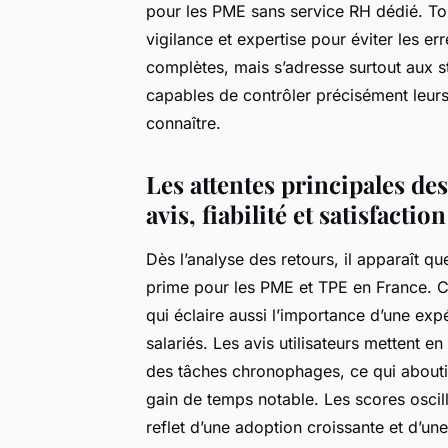
pour les PME sans service RH dédié. Tou
vigilance et expertise pour éviter les e
complètes, mais s’adresse surtout aux st
capables de contrôler précisément leurs 
connaître.
Les attentes principales des
avis, fiabilité et satisfaction
Dès l’analyse des retours, il apparaît q
prime pour les PME et TPE en France. C
qui éclaire aussi l’importance d’une exp
salariés. Les avis utilisateurs mettent en 
des tâches chronophages, ce qui abouti
gain de temps notable. Les scores oscill
reflet d’une adoption croissante et d’un