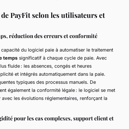
e PayFit selon les utilisateurs et
mps, réduction des erreurs et conformité
a capacité du logiciel paie à automatiser le traitement
de temps
significatif à chaque cycle de paie. Avec
plus fluide : les absences, congés et heures
plicité et intégrés automatiquement dans la paie.
réquentes typiques des processus manuels. De
ent également la conformité légale : le logiciel se met
r avec les évolutions réglementaires, renforçant la
idité pour les cas complexes, support client et