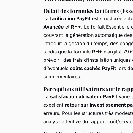
Détail des formules tarifaires (Esse
La
tarification PayFit
est structurée autou
Avancée
et
RH+
. Le forfait Essentielle
couvrant la génération automatique des 
introduit la gestion du temps, des cong
tandis que la formule
RH+
élargit à 79 €
prévoir : des frais d’installation uniques
d’éventuels
coûts cachés PayFit
lors de
supplémentaires.
Perceptions utilisateurs sur le rapp
La
satisfaction utilisateur PayFit
varie s
excellent
retour sur investissement pa
erreurs. Pour les structures très modest
analyse attentive du rapport coût/servic