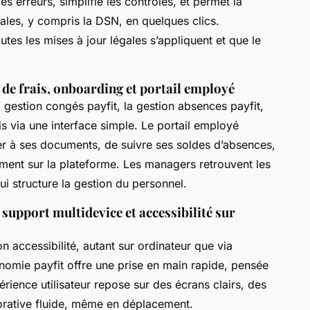
es erreurs, simplifie les contrôles, et permet la
ales, y compris la DSN, en quelques clics.
outes les mises à jour légales s’appliquent et que le
 de frais, onboarding et portail employé
la gestion congés payfit, la gestion absences payfit,
is via une interface simple. Le portail employé
r à ses documents, de suivre ses soldes d’absences,
ment sur la plateforme. Les managers retrouvent les
i structure la gestion du personnel.
 support multidevice et accessibilité sur
son accessibilité, autant sur ordinateur que via
onomie payfit offre une prise en main rapide, pensée
périence utilisateur repose sur des écrans clairs, des
borative fluide, même en déplacement.