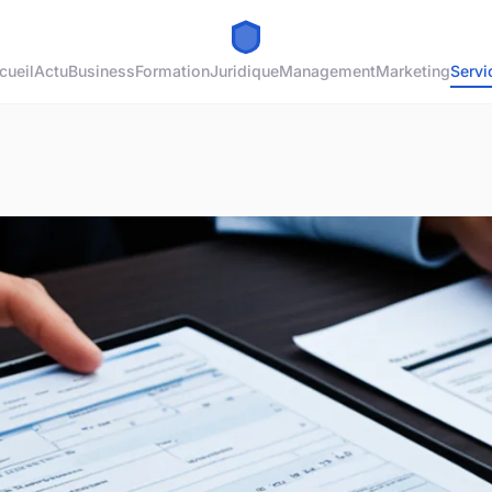
cueil
Actu
Business
Formation
Juridique
Management
Marketing
Servi