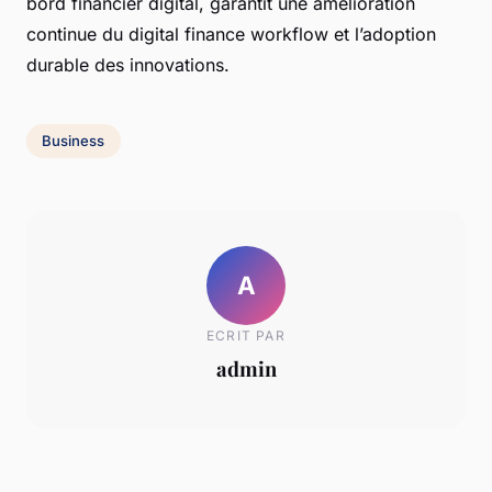
bord financier digital, garantit une amélioration
continue du digital finance workflow et l’adoption
durable des innovations.
Business
A
ECRIT PAR
admin