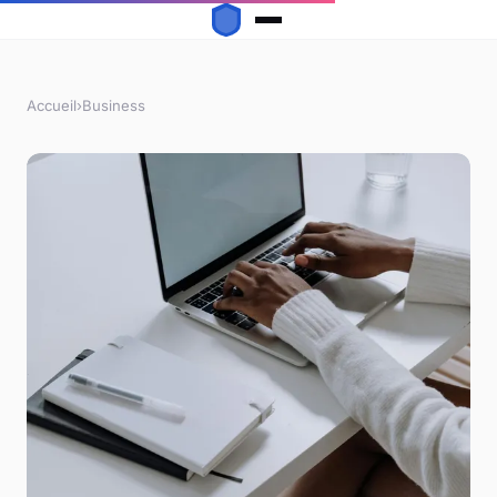
Accueil
›
Business