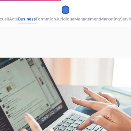
cueil
Actu
Business
Formation
Juridique
Management
Marketing
Servi