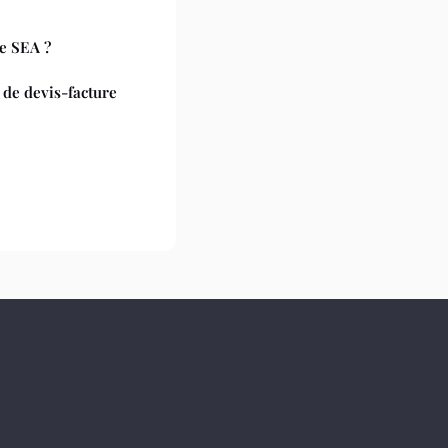
e SEA ?
 de devis-facture