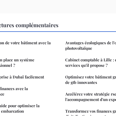
ctures complémentaires
ion de votre bâtiment avec la
Avantages écologiques de l
photovoltaïque
n place un système
Cabinet comptable à Lille : 
sionnel ?
services qu'il propose ?
prise à Dubaï facilement
Optimisez votre bâtiment gr
de gtb innovantes
finances avec la
ace
Accélérez votre stratégie rs
l'accompagnement d'un exp
uide pour optimiser la
e embarcation
Transformez vos finances g