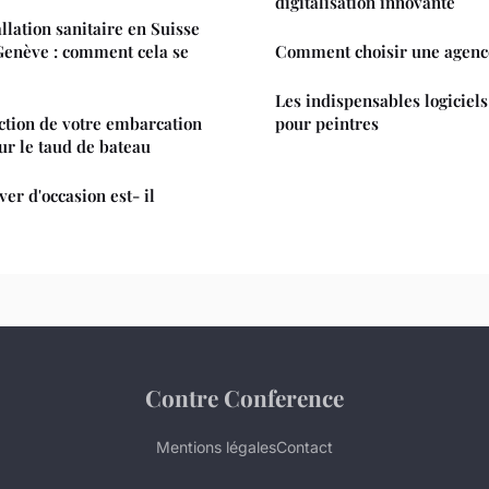
digitalisation innovante
llation sanitaire en Suisse
Genève : comment cela se
Comment choisir une agenc
Les indispensables logiciels
ction de votre embarcation
pour peintres
ur le taud de bateau
er d'occasion est- il
Contre Conference
Mentions légales
Contact