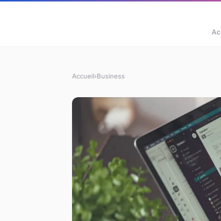
Ac
Accueil
›
Business