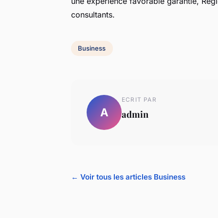
une expérience favorable garantie, Rég
consultants.
Business
ECRIT PAR
A
admin
← Voir tous les articles Business