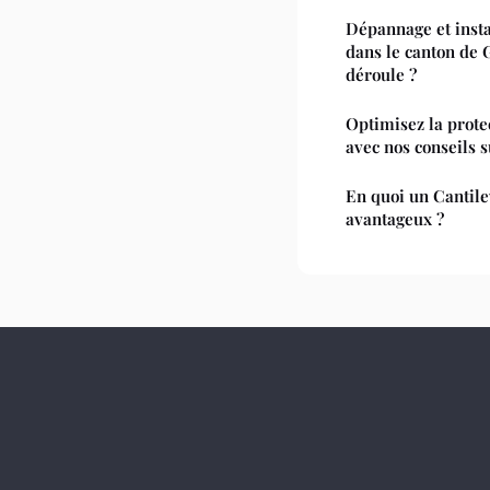
Dépannage et insta
dans le canton de 
déroule ?
Optimisez la prote
avec nos conseils s
En quoi un Cantilev
avantageux ?