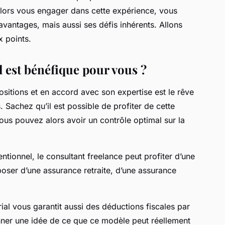
alors vous engager dans cette expérience, vous
avantages, mais aussi ses défis inhérents. Allons
x points.
l est bénéfique pour vous ?
spositions et en accord avec son expertise est le rêve
 Sachez qu’il est possible de profiter de cette
ous pouvez alors avoir un contrôle optimal sur la
tionnel, le consultant freelance peut profiter d’une
oser d’une assurance retraite, d’une assurance
rial vous garantit aussi des déductions fiscales par
nner une idée de ce que ce modèle peut réellement