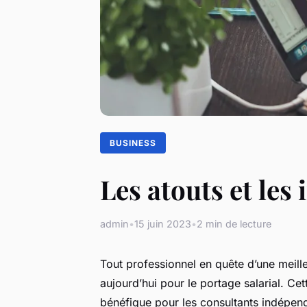
BUSINESS
Les atouts et les
admin
•
15 juin 2023
•
2 min de lecture
Tout professionnel en quête d’une meilleu
aujourd’hui pour le portage salarial. Ce
bénéfique pour les consultants indépend