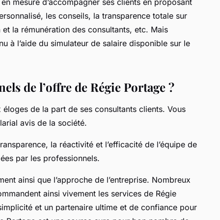
st en mesure d’accompagner ses clients en proposant
sonnalisé, les conseils, la transparence totale sur
n et la rémunération des consultants, etc. Mais
 à l’aide du simulateur de salaire disponible sur le
els de l’offre de Régie Portage ?
 éloges de la part de ses consultants clients. Vous
arial avis de la société.
transparence, la réactivité et l’efficacité de l’équipe de
ées par les professionnels.
ment ainsi que l’approche de l’entreprise. Nombreux
ecommandent ainsi vivement les services de Régie
simplicité et un partenaire ultime et de confiance pour