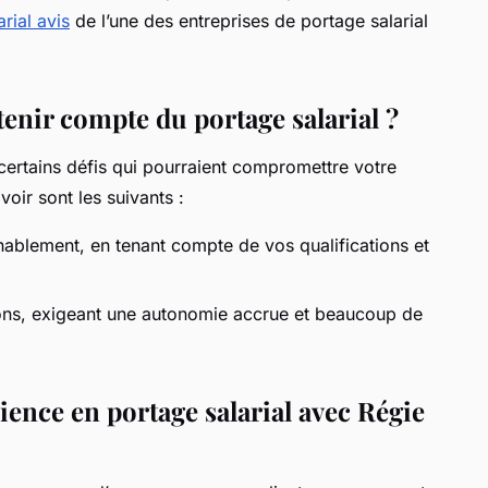
rial avis
de l’une des entreprises de portage salarial
 tenir compte du portage salarial ?
certains défis qui pourraient compromettre votre
oir sont les suivants :
nablement, en tenant compte de vos qualifications et
ons, exigeant une autonomie accrue et beaucoup de
ence en portage salarial avec Régie