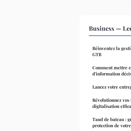
Business — Le
Réinventez la gest
GTB
Comment mettre e
d'information déci
Lancez votre entre
Révolutionnez vos 
digitalisation effic
Taud de bateau : g
protection de votr