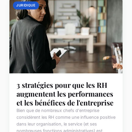
JURIDIQUE
3 stratégies pour que les RH
augmentent les performances
et les bénéfices de l'entreprise
Bien que de nombreux chefs d'entreprise
considèrent les RH comme une influence positive
dans leur organisation, le service (et ses
nombreuses fonctions administratives) est