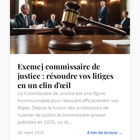
Exemcj commissaire de
justice : résoudre vos litiges
en un clin d'œil
Le Commissaire de Justice est une figure
incontournable pour résoudre efficacement vos
litiges. Depuis la fusion des professions de
huissier de justice et commissaire-priseur
judiciaire en 2025, ce rô...
26 mars 2025
4 min de lecture →