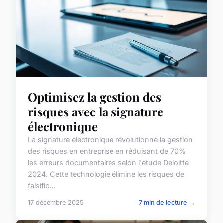
Optimisez la gestion des
risques avec la signature
électronique
La signature électronique révolutionne la gestion
des risques en entreprise en réduisant de 70%
les erreurs documentaires selon l'étude Deloitte
2024. Cette technologie élimine les risques de
falsific...
17 décembre 2025
7 min de lecture →