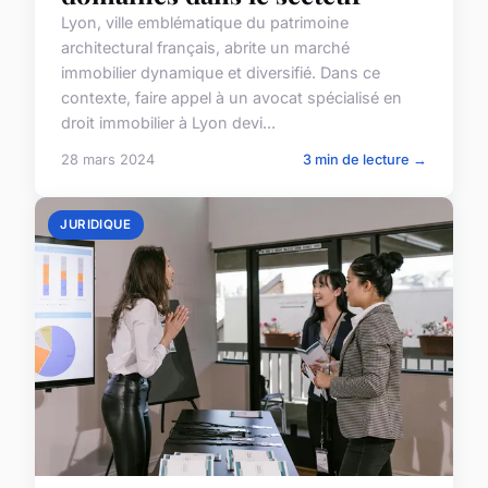
Lyon, ville emblématique du patrimoine
architectural français, abrite un marché
immobilier dynamique et diversifié. Dans ce
contexte, faire appel à un avocat spécialisé en
droit immobilier à Lyon devi...
28 mars 2024
3 min de lecture →
JURIDIQUE