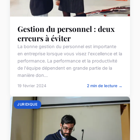
Gestion du personnel : deux
erreurs à éviter
La bonne gestion du personnel est importante
en entreprise lorsque vous visez l'excellence et la
performance. La performance et la productivité
de l'équipe dépendent en grande partie de la
manière don...
19 février 2024
2 min de lecture →
JURIDIQUE