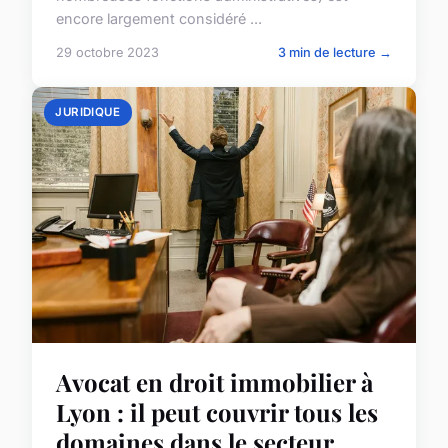
encore largement considéré ...
29 octobre 2023
3 min de lecture →
JURIDIQUE
Avocat en droit immobilier à
Lyon : il peut couvrir tous les
domaines dans le secteur