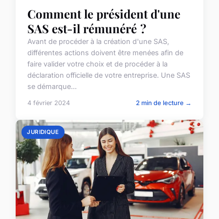
Comment le président d'une
SAS est-il rémunéré ?
Avant de procéder à la création d'une SAS,
différentes actions doivent être menées afin de
faire valider votre choix et de procéder à la
déclaration officielle de votre entreprise. Une SAS
se démarque...
4 février 2024
2 min de lecture →
JURIDIQUE